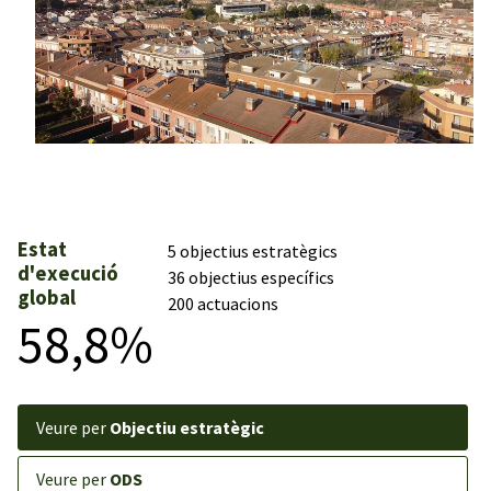
Estat
5 objectius estratègics
d'execució
36 objectius específics
global
200 actuacions
58,8%
veure per
Objectiu estratègic
veure per
ODS